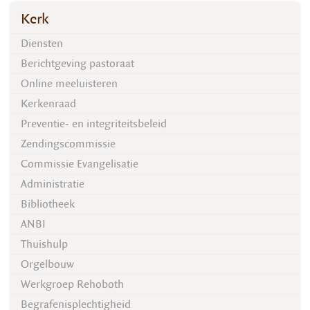
Kerk
Diensten
Berichtgeving pastoraat
Online meeluisteren
Kerkenraad
Preventie- en integriteitsbeleid
Zendingscommissie
Commissie Evangelisatie
Administratie
Bibliotheek
ANBI
Thuishulp
Orgelbouw
Werkgroep Rehoboth
Begrafenisplechtigheid