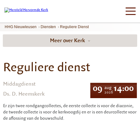
HHG Nieuwleusen
›
Diensten
›
Reguliere Dienst
Meer over Kerk
Reguliere dienst
Middagdienst
09
14:00
aug
2026
Ds. D. Heemskerk
Er zijn twee rondgangcollectes, de eerste collecte is voor de diaconie,
de tweede collecte is voor de kerkvoogdij en er is een deurcollecte voor
de aflossing van de bouwschuld.