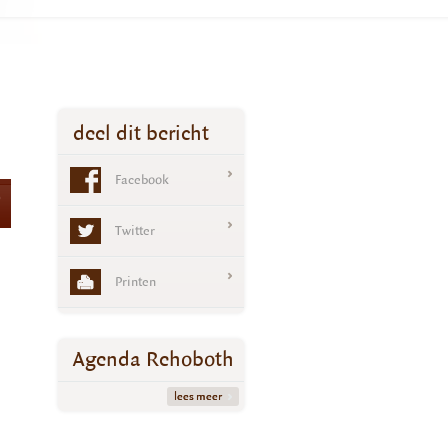
deel dit bericht
Facebook
0
Twitter
Printen
Agenda Rehoboth
lees meer