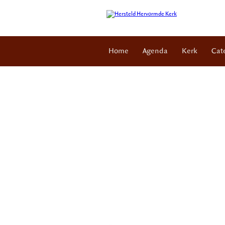
Home
Agenda
Kerk
Cat