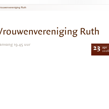
rouwenvereniging Ruth
Vrouwenvereniging Ruth
anvang 19.45 uur
23
apr
2026