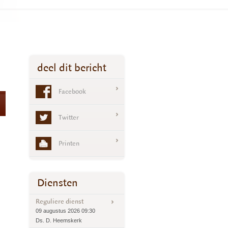
deel dit bericht
Facebook
Twitter
Printen
Diensten
Reguliere dienst
09 augustus 2026 09:30
Ds. D. Heemskerk