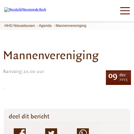
HHG Nieuwleusen
›
Agenda
›
Mannenvereniging
Mannenvereniging
Aanvang 20.00 uur
09
dec
2025
.
deel dit bericht