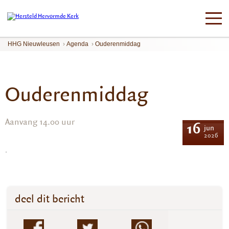
HHG Nieuwleusen
›
Agenda
›
Ouderenmiddag
Ouderenmiddag
Aanvang 14.00 uur
16
jun
2026
.
deel dit bericht