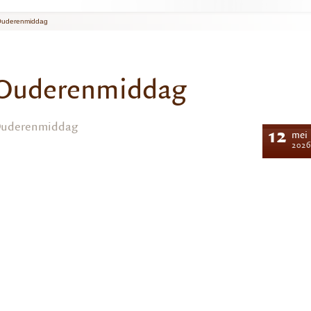
uderenmiddag
Ouderenmiddag
uderenmiddag
12
mei
2026