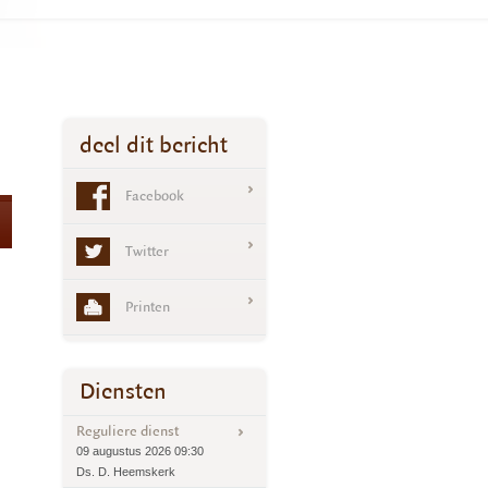
deel dit bericht
Facebook
Twitter
Printen
Diensten
Reguliere dienst
09 augustus 2026 09:30
Ds. D. Heemskerk