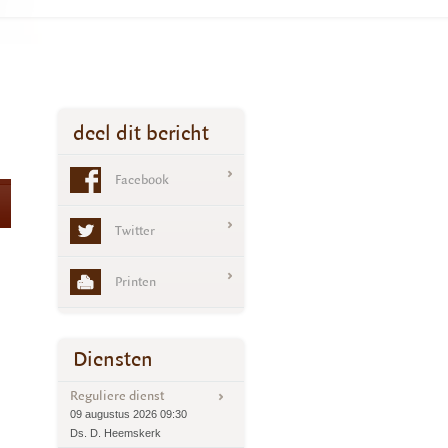
deel dit bericht
Facebook
Twitter
Printen
Diensten
Reguliere dienst
09 augustus 2026 09:30
Ds. D. Heemskerk